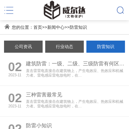
您的位置：
首页
>>
新闻中心
>>
防雷知识
公司资讯
行业动态
防雷知识
02
建筑防雷：一级、二级、三级防雷有何区别！
直击雷雷电直接击在建筑物上，产生电效应、热效应和机械
2023-11
力者。雷电感应雷电放电时，在...
02
三种雷害最常见
直击雷雷电直接击在建筑物上，产生电效应、热效应和机械
2023-11
力者。雷电感应雷电放电时，在...
02
防雷小知识