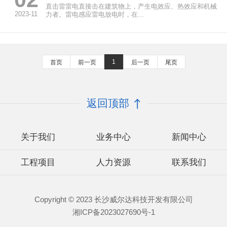
直击雷雷电直接击在建筑物上，产生电效应、热效应和机械
2023-11
力者。雷电感应雷电放电时，在...
1
首页
前一页
后一页
尾页
返回顶部
关于我们
业务中心
新闻中心
工程项目
人力资源
联系我们
Copyright © 2023 长沙威尔达科技开发有限公司
湘ICP备2023027690号-1