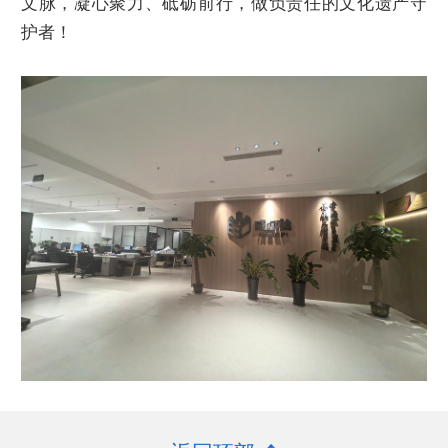
文脉，凝心聚力、砥砺前行，做负责任的文化遗产守
护者！